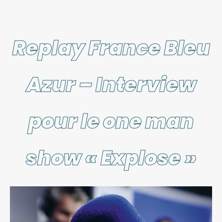
Replay France Bleu
Azur – Interview
pour le one man
show « Explose »