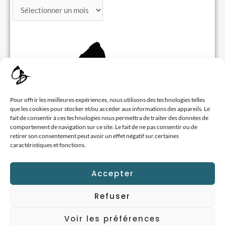
Pour offrir les meilleures expériences, nous utilisons des technologies telles
que les cookies pour stocker et/ou accéder aux informations des appareils. Le
fait de consentir à ces technologies nous permettra de traiter des données de
comportement de navigation sur ce site. Le fait de ne pas consentir ou de
retirer son consentement peut avoir un effet négatif sur certaines
caractéristiques et fonctions.
Accepter
Refuser
Voir les préférences
© Clément Brun 2026 –
Mentions Légales
– Site réalisé