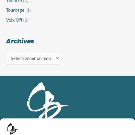
Théâtre
(2)
Tournage
(1)
Voix Off
(1)
Archives