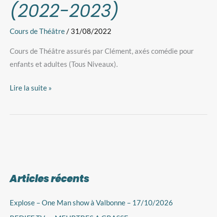
(2022-2023)
Cours de Théâtre
/
31/08/2022
Cours de Théâtre assurés par Clément, axés comédie pour
enfants et adultes (Tous Niveaux).
Lire la suite »
Articles récents
A
r
Explose – One Man show à Valbonne – 17/10/2026
c