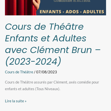
avec
Clément
Brun
–
Cours de Théâtre
(2023-
Enfants et Adultes
2024)
avec Clément Brun –
(2023-2024)
Cours de Théâtre
/
07/08/2023
Cours de Théâtre assurés par Clément, axés comédie pour
enfants et adultes (Tous Niveaux).
Lire la suite »