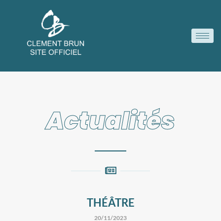
Actualités
THÉÂTRE
20/11/2023