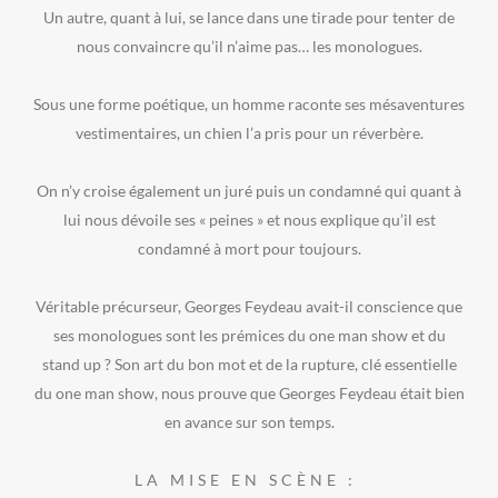
Un autre, quant à lui, se lance dans une tirade pour tenter de
nous convaincre qu’il n’aime pas… les monologues.
Sous une forme poétique, un homme raconte ses mésaventures
vestimentaires, un chien l’a pris pour un réverbère.
On n’y croise également un juré puis un condamné qui quant à
lui nous dévoile ses « peines » et nous explique qu’il est
condamné à mort pour toujours.
Véritable précurseur, Georges Feydeau avait-il conscience que
ses monologues sont les prémices du one man show et du
stand up ? Son art du bon mot et de la rupture, clé essentielle
du one man show, nous prouve que Georges Feydeau était bien
en avance sur son temps.
LA MISE EN SCÈNE :