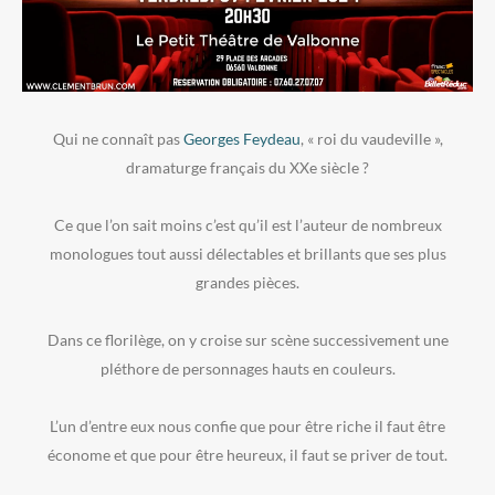
Qui ne connaît pas
Georges Feydeau
, « roi du vaudeville »,
dramaturge français du XXe siècle ?
Ce que l’on sait moins c’est qu’il est l’auteur de nombreux
monologues tout aussi délectables et brillants que ses plus
grandes pièces.
Dans ce florilège, on y croise sur scène successivement une
pléthore de personnages hauts en couleurs.
L’un d’entre eux nous confie que pour être riche il faut être
économe et que pour être heureux, il faut se priver de tout.