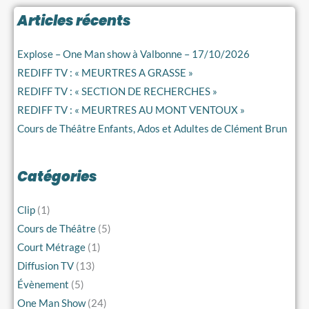
Archives
Articles récents
Explose – One Man show à Valbonne – 17/10/2026
REDIFF TV : « MEURTRES A GRASSE »
REDIFF TV : « SECTION DE RECHERCHES »
REDIFF TV : « MEURTRES AU MONT VENTOUX »
Cours de Théâtre Enfants, Ados et Adultes de Clément Brun
Catégories
Clip
(1)
Cours de Théâtre
(5)
Court Métrage
(1)
Diffusion TV
(13)
Évènement
(5)
One Man Show
(24)